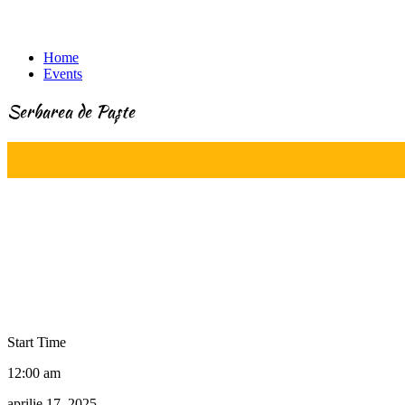
Home
Events
Serbarea de Paște
Start Time
12:00 am
aprilie 17, 2025