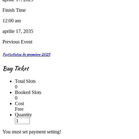
Finish Time
12:00 am
aprilie 17, 2035
Previous Event
Festivitatea de premiere 2025
Buy Ticket
Total Slots
0
Booked Slots
0
Cost
Free
Quantity
You must set payment setting!