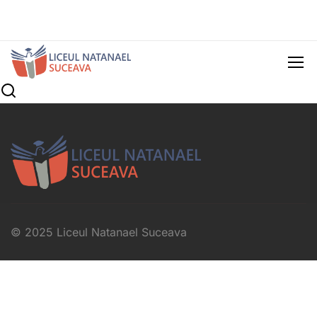
© 2025 Liceul Natanael Suceava